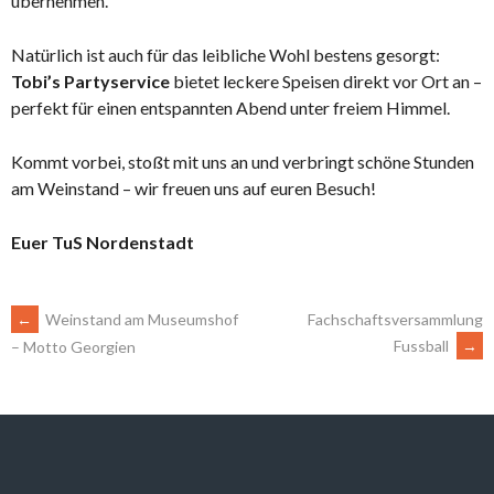
übernehmen.
Natürlich ist auch für das leibliche Wohl bestens gesorgt:
Tobi’s Partyservice
bietet leckere Speisen direkt vor Ort an –
perfekt für einen entspannten Abend unter freiem Himmel.
Kommt vorbei, stoßt mit uns an und verbringt schöne Stunden
am Weinstand – wir freuen uns auf euren Besuch!
Euer TuS Nordenstadt
ARTIKEL-
←
Weinstand am Museumshof
Fachschaftsversammlung
Fussball
→
– Motto Georgien
NAVIGATION