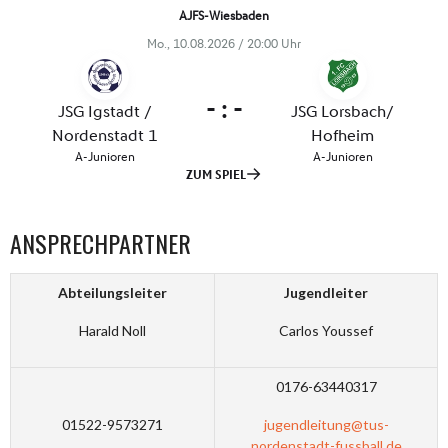
ANSPRECHPARTNER
Abteilungsleiter
Jugendleiter
Harald Noll
Carlos Youssef
0176-63440317
01522-9573271
jugendleitung@tus-
nordenstadt-fussball.de