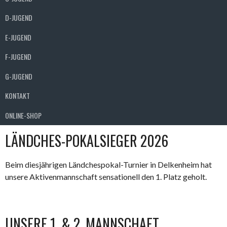
D-JUGEND
E-JUGEND
F-JUGEND
G-JUGEND
KONTAKT
ONLINE-SHOP
LÄNDCHES-POKALSIEGER 2026
Beim diesjährigen Ländchespokal-Turnier in Delkenheim hat
unsere Aktivenmannschaft sensationell den 1. Platz geholt.
UNSERE 1. & 2. MANNSCHAFT