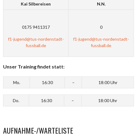
Kai Silbereisen
N.N.
0175 9411317
0
f1-jugend@tus-nordenstadt-
f1-jugend@tus-nordenstadt-
fussball.de
fussball.de
Unser Training findet statt:
Mo.
16:30
–
18:00 Uhr
Do.
16:30
–
18:00 Uhr
AUFNAHME-/WARTELISTE