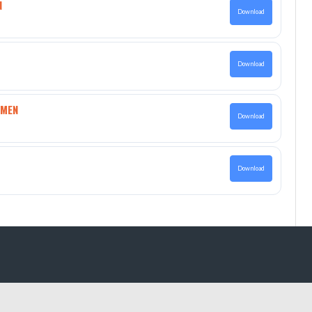
N
Download
Download
HMEN
Download
Download